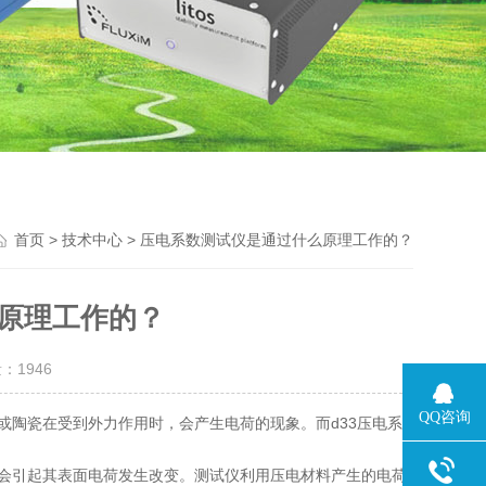
>
> 压电系数测试仪是通过什么原理工作的？
首页
技术中心
原理工作的？
量：
1946
QQ咨询
或陶瓷在受到外力作用时，会产生电荷的现象。而d33压电系
会引起其表面电荷发生改变。测试仪利用压电材料产生的电荷