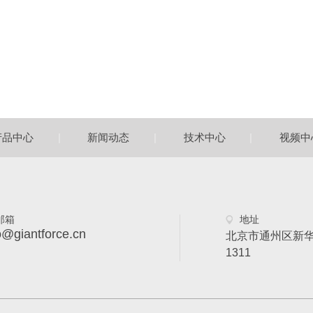
|
|
|
产品中心
新闻动态
技术中心
视频中
邮箱
地址
o@giantforce.cn
北京市通州区新华
1311