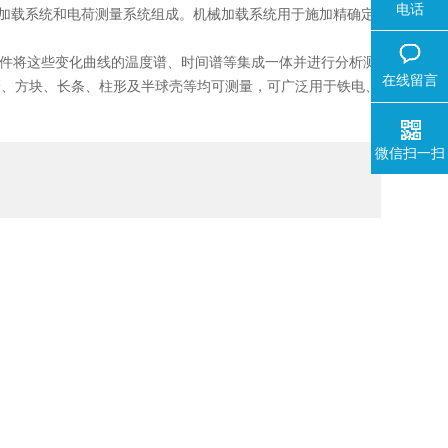
电话
械加载系统和电荷测量系统组成。机械加载系统用于施加精确定
软件将这些变化曲线的温度谱、时间谱等集成一体并进行分析测
在线留言
管、方块、长条、柱形及半球壳等均可测量，可广泛用于铁电、
微信扫一扫