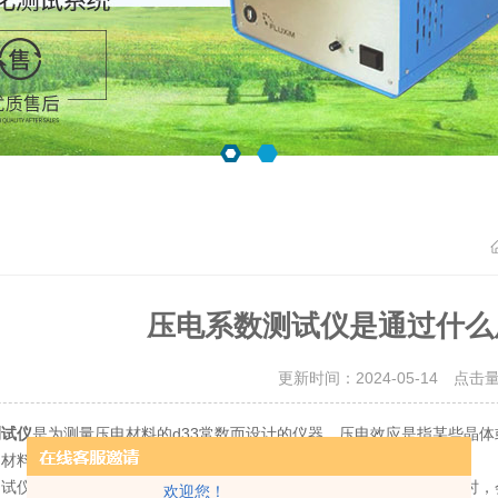
压电系数测试仪是通过什么
更新时间：2024-05-14 点击
测试仪
是为测量压电材料的d33常数而设计的仪器，压电效应是指某些晶体
述材料受到力作用时，产生电荷的程度的指标。
仪的工作原理基于压电效应。当施加外力(压力)作用在压电材料上时，
欢迎您！