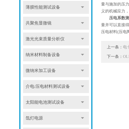
量与施加的压力
薄膜性能测试设备
义的机械应力
压电系数
共聚焦显微镜
量并可以直接
压电材料(压电
激光光束质量分析仪
上一条：
电
纳米材料制备设备
下一条：
O
微纳米加工设备
介电/压电材料测试设备
太阳能电池测试设备
氙灯电源