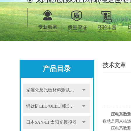
技术文章
产品目录
光催化及光敏材料测试设备
钙钛矿LED/OLED测试设备
压电系数
数就是用来描
日本SAN-EI 太阳光模拟器
压电系数测试