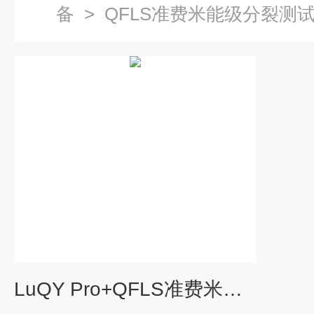
备
>
QFLS准费米能级分裂测
LuQY Pro+QFLS准费米能级分裂测试仪