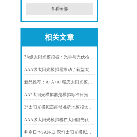
查看全部
相关文章
3A级太阳光模拟器：光学与光伏检测的标准光源设备
AAA级太阳光模拟器推动了新型太阳能技术的发展
新品推荐：A+A+A+稳态太阳光模拟器
AA*太阳光模拟器是模拟标准日光的理想光源
3*太阳光模拟器能够准确地模拟太阳辐射的各种性能
AAA级太阳光模拟器在太阳能光伏器件的研究和质检中被广泛应用
判定日本SAN-EI 双灯太阳光模拟器性能的三个重要指标