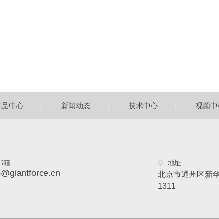
|
|
|
产品中心
新闻动态
技术中心
视频中
邮箱
地址
o@giantforce.cn
北京市通州区新华
1311