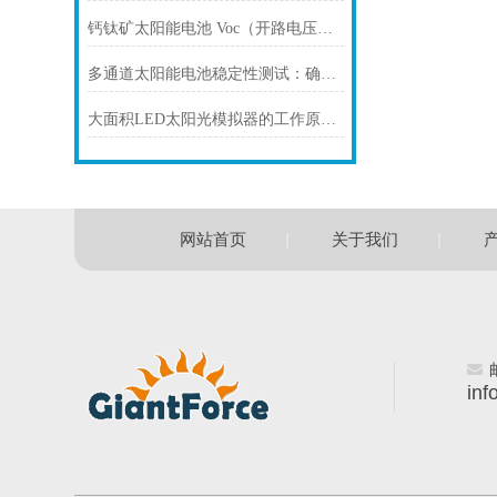
钙钛矿太阳能电池 Voc（开路电压）loss损耗机理深度解析
多通道太阳能电池稳定性测试：确保可靠的能源输出
大面积LED太阳光模拟器的工作原理介绍
|
|
网站首页
关于我们
inf