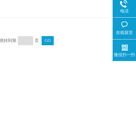
电话
在线留言
页 跳转到第
页
微信扫一扫