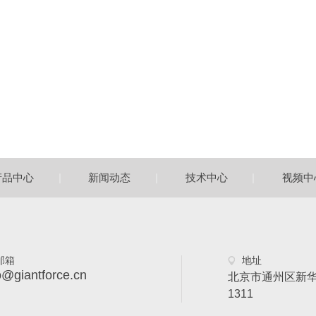
|
|
|
产品中心
新闻动态
技术中心
视频中
邮箱
地址
o@giantforce.cn
北京市通州区新华
1311