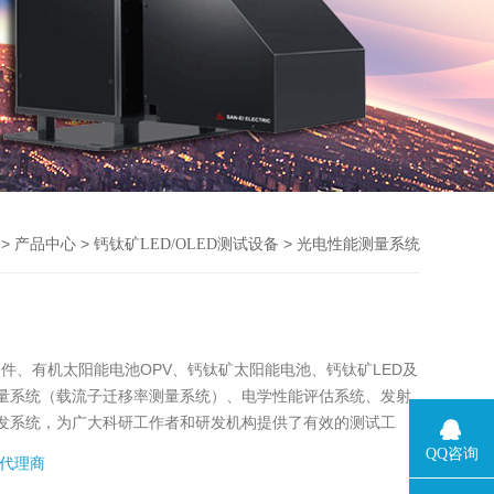
>
>
>
产品中心
钙钛矿LED/OLED测试设备
光电性能测量系统
器件、有机太阳能电池OPV、钙钛矿太阳能电池、钙钛矿LED及
量系统（载流子迁移率测量系统）、电学性能评估系统、发射
发系统，为广大科研工作者和研发机构提供了有效的测试工
QQ咨询
代理商