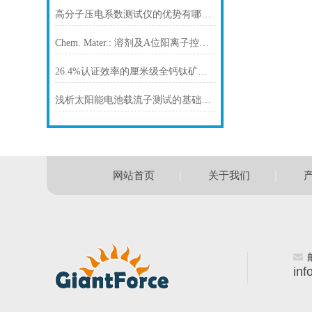
高分子压电系数测试仪的优势有哪些？
Chem. Mater.: 溶剂及A位阳离子控制溴基钙钛矿薄膜的优选结晶取向
26.4%认证效率的厘米级全钙钛矿叠层太阳能电池
浅析太阳能电池载流子测试的基础知识
|
|
网站首页
关于我们
inf