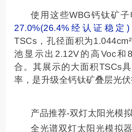
使用这些WBG钙钛矿
27.0%(26.4%经认证稳定)
TSCs，孔径面积为1.044cm
²
池显示出2.12V的高Voc和
合。其展示的大面积TSCs
率，是升级全钙钛矿叠层光伏
产品推荐-
双灯太阳光模
全光谱双灯太阳光模拟