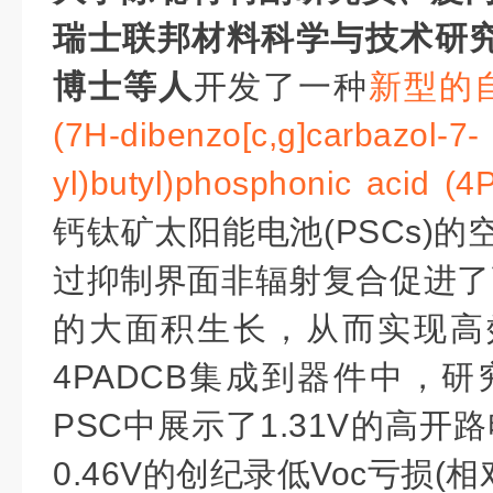
瑞士联邦材料科学与技术研究
博士等人
开发了一种
新型
的
(7H-dibenzo[c,g]carbazol-7-
yl)butyl)phosphonic acid 
钙钛矿太阳能电池(PSCs)
过抑制界面非辐射复合促进了
的大面积生长，从而实现高
4PADCB集成到器件中，研究
PSC中展示了1.31V的高开路
0.46V的创纪录低Voc亏损(