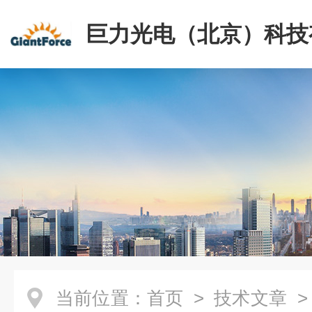
巨力光电（北京）科技
司
当前位置：
首页
>
技术文章
>