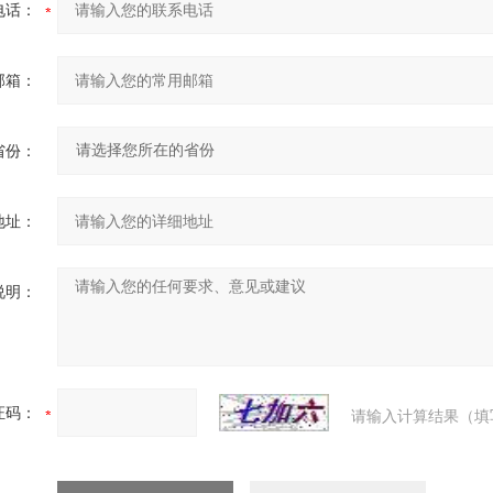
电话：
邮箱：
省份：
地址：
说明：
证码：
请输入计算结果（填