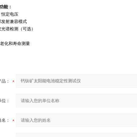
试功能：
，恒定电压
部发射兼容模式
仪光谱检测（可选）
速老化和寿命测量
产品：
单位：
姓名：