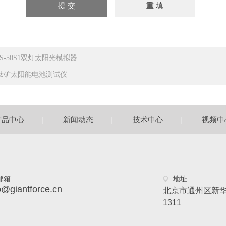
HS-50S1双灯太阳光模拟器
钛矿太阳能电池测试仪
|
|
|
产品中心
新闻动态
技术中心
视频中
邮箱
地址
o@giantforce.cn
北京市通州区新华
1311