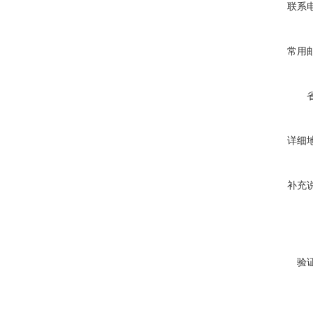
联系
常用
详细
补充
验