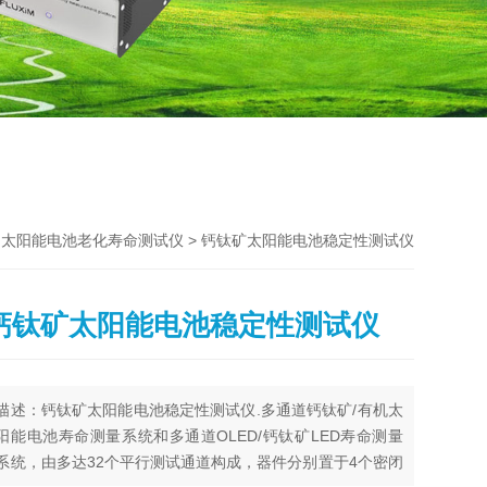
>
> 钙钛矿太阳能电池稳定性测试仪
太阳能电池老化寿命测试仪
钙钛矿太阳能电池稳定性测试仪
描述：钙钛矿太阳能电池稳定性测试仪.多通道钙钛矿/有机太
阳能电池寿命测量系统和多通道OLED/钙钛矿LED寿命测量
系统，由多达32个平行测试通道构成，器件分别置于4个密闭