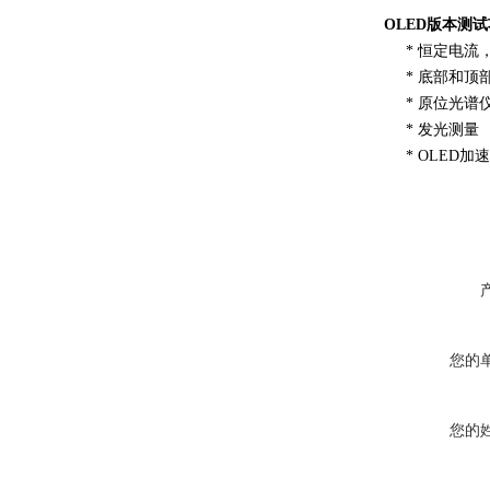
OLED版本测
* 恒定电流
* 底部和顶
* 原位光谱
* 发光测量
* OLED加
您的
您的