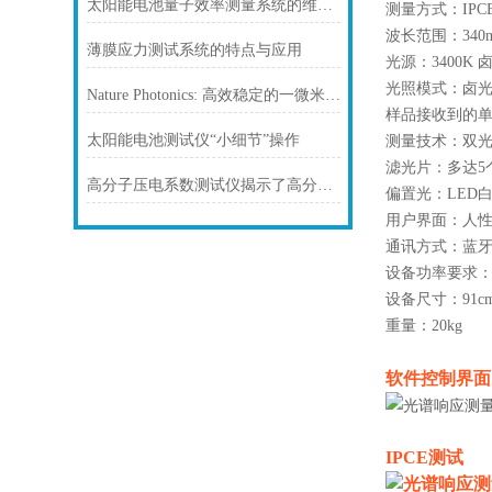
太阳能电池量子效率测量系统的维护方法是什么？
测量方式：IPC
波长范围：340nm
薄膜应力测试系统的特点与应用
光源：3400K 
光照模式：卤
Nature Photonics: 高效稳定的一微米厚有机发光二极管
样品接收到的单色光
太阳能电池测试仪“小细节”操作
测量技术：双
滤光片：多达5
高分子压电系数测试仪揭示了高分子材料的压电性能
偏置光：LED
用户界面：人性
通讯方式：蓝
设备功率要求：10
设备尺寸：91cm×
重量：20kg
软件控制界面
IPCE测试