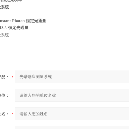
onstant Photon 恒定光通量
13 /s 恒定光通量
产品：
单位：
姓名：