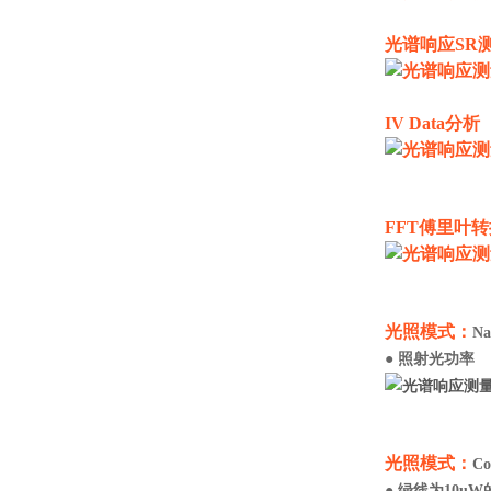
光谱响应SR
IV Data分析
FFT傅里叶
光照模式：
N
● 照射光功率
光照模式：
C
● 绿线为10u