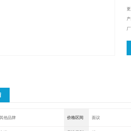
更
产
厂
绍
其他品牌
价格区间
面议