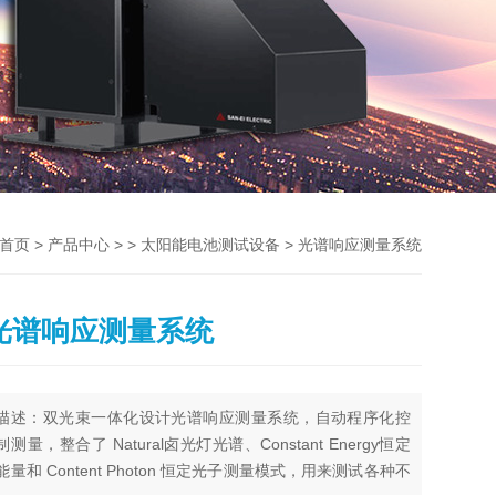
>
> >
> 光谱响应测量系统
首页
产品中心
太阳能电池测试设备
光谱响应测量系统
描述：双光束一体化设计光谱响应测量系统，自动程序化控
制测量，整合了 Natural卤光灯光谱、Constant Energy恒定
能量和 Content Photon 恒定光子测量模式，用来测试各种不