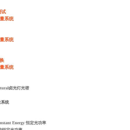
测试
转换
atural卤光灯光谱
onstant Energy 恒定光功率
W的恒定光功率