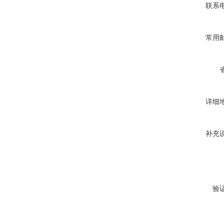
联系
常用
详细
补充
验