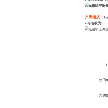
光照模式：
C
● 绿色线为1.0E
您的
您的