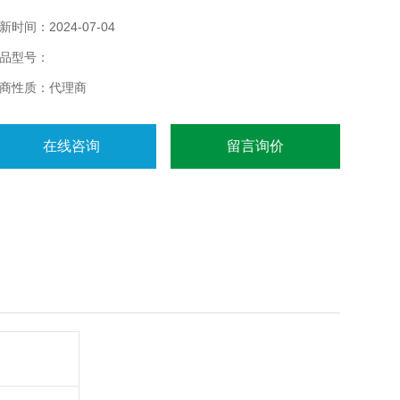
同的电池器件光谱响应 SR/光电转换效率 IPCE。
新时间：2024-07-04
品型号：
商性质：代理商
在线咨询
留言询价