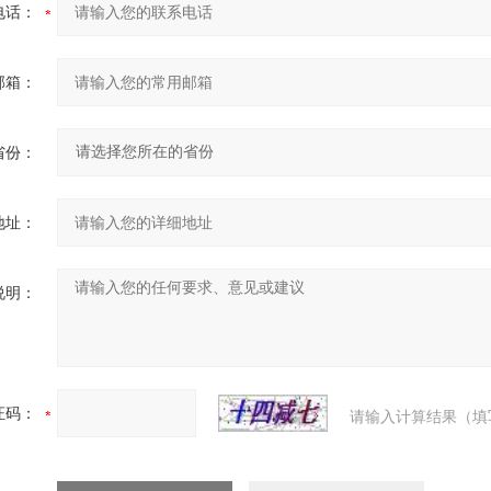
电话：
邮箱：
省份：
地址：
说明：
证码：
请输入计算结果（填