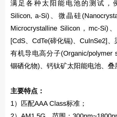
满足各种太阳能电池的测试，例如非
Silicon, a-Si)、微晶硅(Nanocrysta
Microcrystalline Silicon，mc
[CdS、CdTe(碲化镉)、CuInSe2
有机导电高分子(Organic/polymer sol
铟硒化物)、钙钛矿太阳能电池、叠
主要特点：
1）匹配AAA Class标准；
2）AM1.5G，
范围：300nm~1800