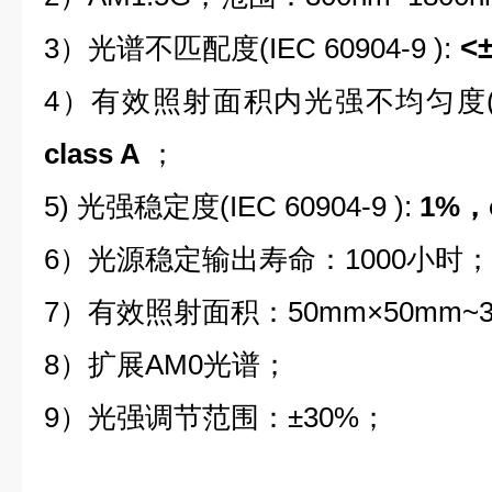
<±
3）光谱不匹配度(IEC 60904-9 ):
4）有效照射面积内光强不均匀度(IEC 
class A
；
5) 光强稳定度(IEC 60904-9 ):
1%，c
6）光源稳定输出寿命：1000小时；
7）有效照射面积：50mm×50mm~3
8）扩展AM0光谱；
9）光强调节范围：±30%；