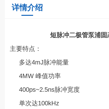
详情介绍
短脉冲二极管泵浦固
主要特点：
多达4mJ脉冲能量
4MW 峰值功率
400ps~2.5ns脉冲宽度
单次达100kHz