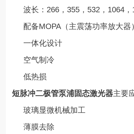
波长：266，355，532，1064，1
配备MOPA（主震荡功率放大器
一体化设计
空气制冷
低热损
短脉冲二极管泵浦固态激光器
主要
玻璃显微机械加工
薄膜去除