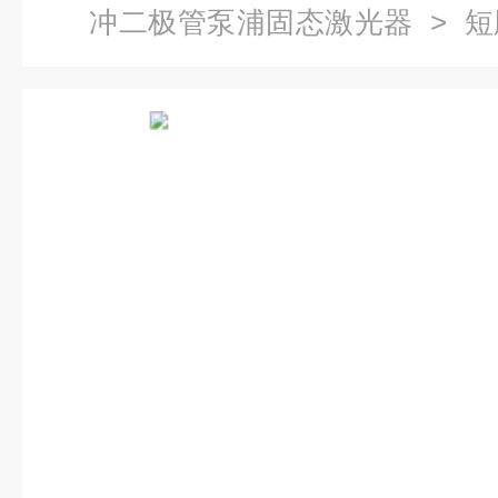
冲二极管泵浦固态激光器
> 
光器